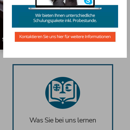
Willkommen in der Welt des
Sprachenlernens durch Aktivität und Imagination
Was Sie bei uns lernen