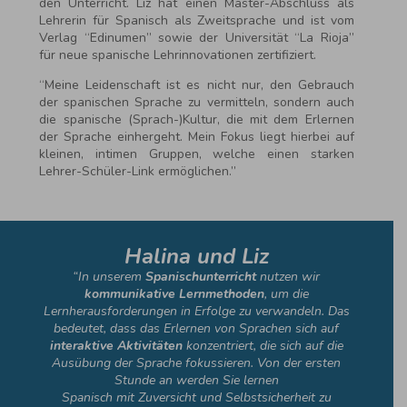
den Unterricht. Liz hat einen Master-Abschluss als
Lehrerin für Spanisch als Zweitsprache und ist vom
Verlag “Edinumen” sowie der Universität “La Rioja”
für neue spanische Lehrinnovationen zertifiziert.
“Meine Leidenschaft ist es nicht nur, den Gebrauch
der spanischen Sprache zu vermitteln, sondern auch
die spanische (Sprach-)Kultur, die mit dem Erlernen
der Sprache einhergeht. Mein Fokus liegt hierbei auf
kleinen, intimen Gruppen, welche einen starken
Lehrer-Schüler-Link ermöglichen.”
Halina und Liz
“In unserem
Spanischunterricht
nutzen wir
kommunikative Lernmethoden
, um die
Lernherausforderungen in Erfolge zu verwandeln. Das
bedeutet, dass das Erlernen von Sprachen sich auf
interaktive Aktivitäten
konzentriert, die sich auf die
Ausübung der Sprache fokussieren. Von der ersten
Stunde an werden Sie lernen
Spanisch mit Zuversicht und Selbstsicherheit zu