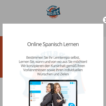
Seleccionar página
Premium-Zone
C