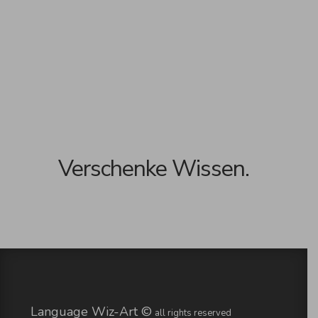
Verschenke Wissen.
Language Wiz-Art ©
all rights reserved