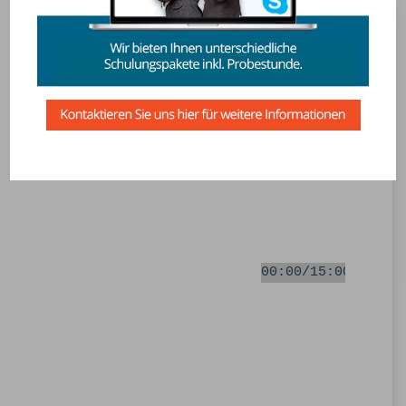
Wenn Sie Ihr Spanischniveau kennenlernen
möchten, machen Sie unsere kostenlosen
Tests.