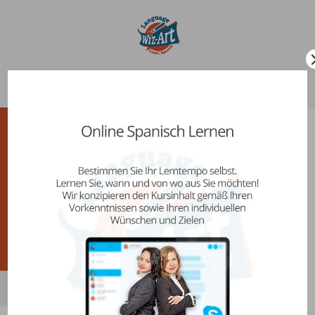
Seleccionar página
Spanisch
Einstufungstest