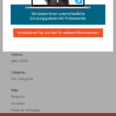
Entradas recientes
Neue Webseite
Comentarios recientes
Archivos
abril 2018
Categorías
Sin categoría
Meta
Registro
Acceder
Feed de entradas