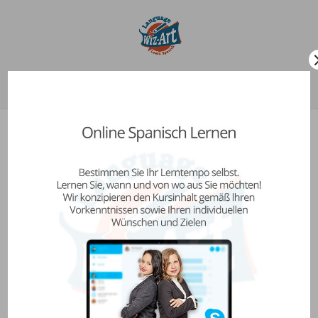
Seleccionar página
Restablecer contraseña
Para restablecer su contraseña, introduzca su
dirección de correo electrónico o nombre de
usuario debajo