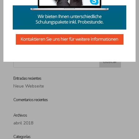
Recuérdame
Acceder
¿Olvidaste la contraseña?
Entradas recientes
Neue Webseite
Comentarios recientes
Archivos
abril 2018
Categorías