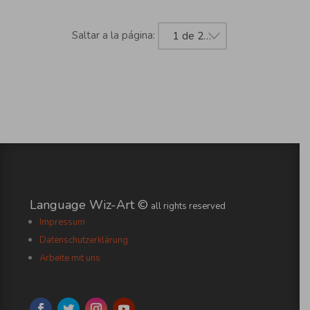
Saltar a la página:
1 de 226
Language Wiz-Art ©
all rights reserved
Impressum
Datenschutzerklärung
Arbeite mit uns